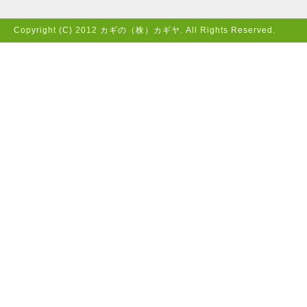
Copyright (C) 2012 カギの（株）カギヤ. All Rights Reserved.