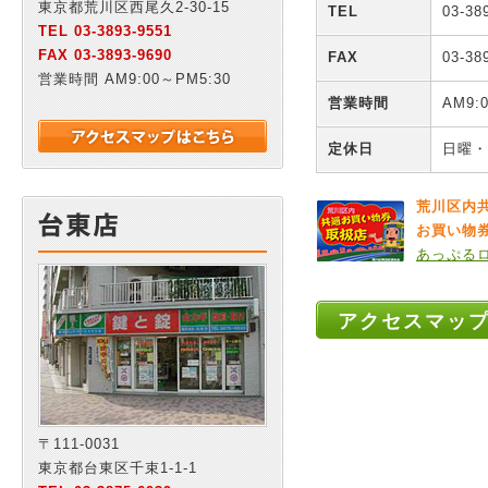
東京都荒川区西尾久2-30-15
TEL
03-38
TEL 03-3893-9551
FAX 03-3893-9690
FAX
03-38
営業時間 AM9:00～PM5:30
営業時間
AM9:
定休日
日曜・
荒川区内
お買い物
あっぷるロ
アクセスマッ
〒111-0031
東京都台東区千束1-1-1